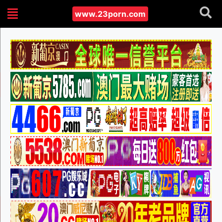
www.23porn.com